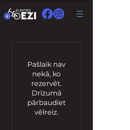
Pašlaik nav
nekā, ko
rezervēt.
Drīzumā
pārbaudiet
vēlreiz.