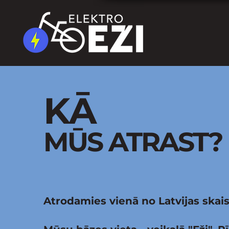
KĀ
MŪS ATRAST?
Atrodamies vienā no Latvijas skais