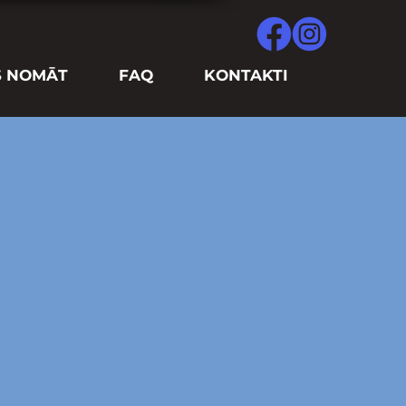
S NOMĀT
FAQ
KONTAKTI